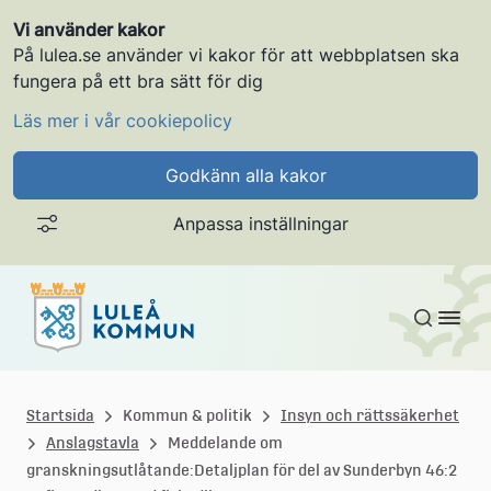
Vi använder kakor
På lulea.se använder vi kakor för att webbplatsen ska
fungera på ett bra sätt för dig
Läs mer i vår cookiepolicy
Godkänn alla kakor
Anpassa inställningar
Gå till innehållet
L
u
Startsida
Kommun & politik
Insyn och rättssäkerhet
Anslagstavla
Meddelande om
l
granskningsutlåtande:Detaljplan för del av Sunderbyn 46:2