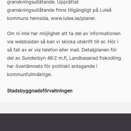
granskningsutlåtande. Upprättat 
granskningsutlåtande finns tillgängligt på Luleå 
kommuns hemsida, www.lulea.se/planer. 
Om ni inte har möjlighet att ta del av informationen 
via webbsidan så kan vi skicka utskrift till er. Hör i 
så fall av er via telefon eller mail. Detaljplanen för 
del av Sunderbyn 46:2 m.fl, Landbaserad fiskodling 
har överlämnats för politiskt antagande i 
kommunfullmäktige.
Stadsbyggnadsförvaltningen