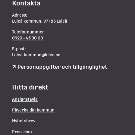
Kontakta
Adress:
Luleå kommun, 971 85 Luleå
Telefonnummer:
0920 - 45 30 00
E-post:
Lulea.kommun@lulea.se
Personuppgifter och tillgänglighet
Hitta direkt
Anslagstavla
Påverka din kommun
Nyhetsbrev
Pressrum