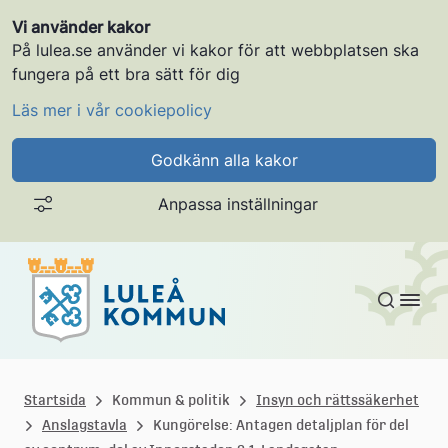
Vi använder kakor
På lulea.se använder vi kakor för att webbplatsen ska
fungera på ett bra sätt för dig
Läs mer i vår cookiepolicy
Godkänn alla kakor
Anpassa inställningar
Gå till innehållet
L
u
Startsida
Kommun & politik
Insyn och rättssäkerhet
Anslagstavla
Kungörelse: Antagen detaljplan för del
l