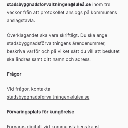
 inom tre 
stadsbyggnadsforvaltningen@luleå.se
veckor från att protokollet anslogs på kommunens 
anslagstavla.
Överklagandet ska vara skriftligt. Du ska ange 
stadsbyggnadsförvaltningens ärendenummer, 
beskriva varför och på vilket sätt du vill att beslutet 
ska ändras samt ditt namn och adress.
Frågor
Vid frågor, kontakta 
stadsbyggnadsforvaltningen@lulea.se
Förvaringsplats för kungörelse
Förvaras digitalt vid kommunstabens kansli.