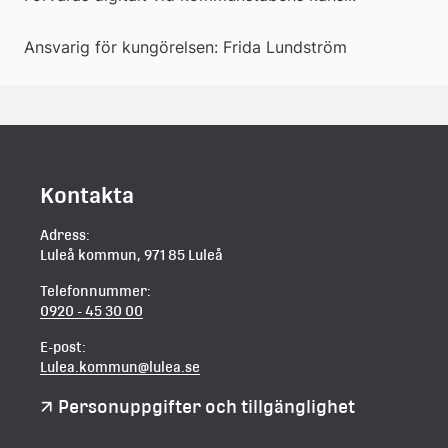
Ansvarig för kungörelsen: Frida Lundström
Kontakta
Adress:
Luleå kommun, 971 85 Luleå
Telefonnummer:
0920 - 45 30 00
E-post:
Lulea.kommun@lulea.se
Personuppgifter och tillgänglighet