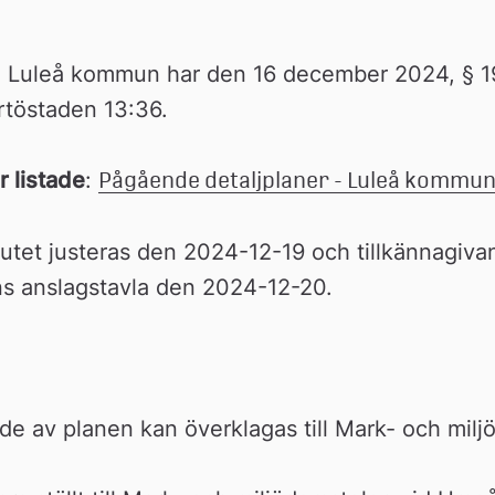
 Luleå kommun har den 16 december 2024, § 198,
artöstaden 13:36.
r listade
: 
Pågående detaljplaner - Luleå kommun 
lutet justeras den 2024-12-19 och tillkännagivan
s anslagstavla den 2024-12-20.
e av planen kan överklagas till Mark- och mil