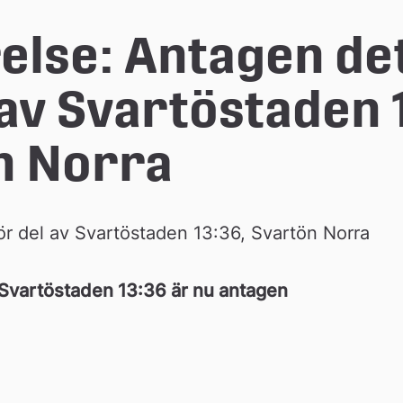
lse: Antagen det
 av Svartöstaden 1
n Norra
ör del av Svartöstaden 13:36, Svartön Norra
v Svartöstaden 13:36 är nu antagen