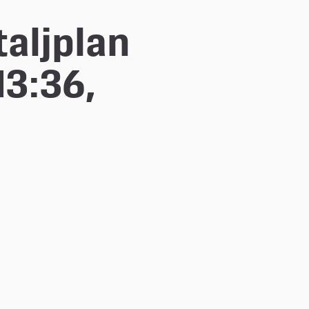
aljplan 
3:36, 