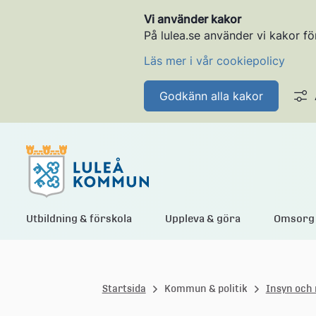
Vi använder kakor
På lulea.se använder vi kakor fö
Läs mer i vår cookiepolicy
Godkänn alla kakor
L
Utbildning & förskola
Uppleva & göra
Omsorg 
u
Startsida
Kommun & politik
Insyn och 
l