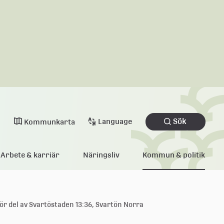
Sök
Language
Kommunkarta
Arbete & karriär
Näringsliv
Kommun & politik
ör del av Svartöstaden 13:36, Svartön Norra