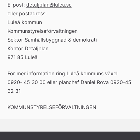
E-post: 
detaljplan@lulea.se
eller postadress:
Luleå kommun
Kommunstyrelseförvaltningen
Sektor Samhällsbyggnad & demokrati
Kontor Detaljplan
971 85 Luleå
För mer information ring Luleå kommuns växel 
0920- 45 30 00 eller planchef Daniel Rova 0920-45 
32 31
KOMMUNSTYRELSEFÖRVALTNINGEN