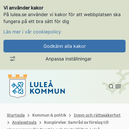
Vi använder kakor
På lulea.se använder vi kakor för att webbplatsen ska
fungera på ett bra sätt för dig
Läs mer i vår cookiepolicy
Godkänn alla kakor
Anpassa inställningar
Gå till innehållet
L
u
Startsida
Kommun & politik
Insyn och rättssäkerhet
Anslagstavla
Kungörelse: Samråd av förslag till
l