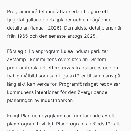
Programområdet innefattar sedan tidigare ett 
tjugotal gällande detaljplaner och en pågående 
detaljplan (januari 2026). Den äldsta detaljplanen är 
från 1965 och den senaste antogs 2025.
Förslag till planprogram Luleå industripark tar 
avstamp i kommunens översiktsplan. Genom 
programförslaget eftersträvas transparens och en 
tydlig målbild som samtliga aktörer tillsammans på 
lång sikt kan verka för. Programförslaget redovisar 
kommunens intentioner för den övergripande 
planeringen av industriparken.
Enligt Plan och bygglagen är framtagande av ett 
planprogram frivilligt. Planprogram används för att 