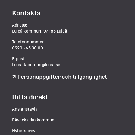
Kontakta
Adress:
Luleå kommun, 971 85 Luleå
Telefonnummer:
0920 - 45 30 00
E-post:
Lulea.kommun@lulea.se
Personuppgifter och tillgänglighet
Hitta direkt
Anslagstavla
Påverka din kommun
Nyhetsbrev