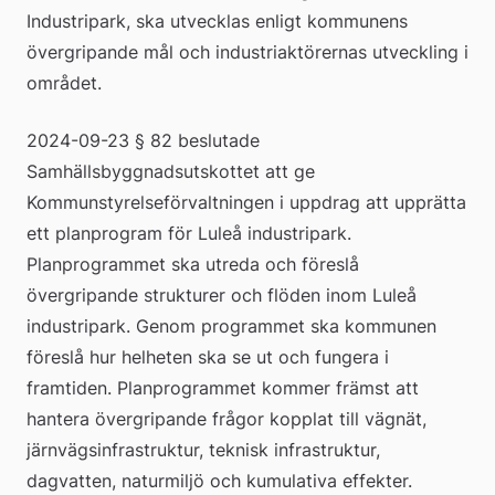
Industripark, ska utvecklas enligt kommunens 
övergripande mål och industriaktörernas utveckling i 
området.
2024-09-23 § 82 beslutade 
Samhällsbyggnadsutskottet att ge 
Kommunstyrelseförvaltningen i uppdrag att upprätta 
ett planprogram för Luleå industripark. 
Planprogrammet ska utreda och föreslå 
övergripande strukturer och flöden inom Luleå 
industripark. Genom programmet ska kommunen 
föreslå hur helheten ska se ut och fungera i 
framtiden. Planprogrammet kommer främst att 
hantera övergripande frågor kopplat till vägnät, 
järnvägsinfrastruktur, teknisk infrastruktur, 
dagvatten, naturmiljö och kumulativa effekter.