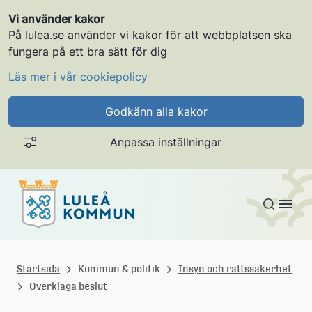
Vi använder kakor
På lulea.se använder vi kakor för att webbplatsen ska
fungera på ett bra sätt för dig
Läs mer i vår cookiepolicy
Godkänn alla kakor
Anpassa inställningar
Gå till innehållet
L
u
Startsida
Kommun & politik
Insyn och rättssäkerhet
Överklaga beslut
l