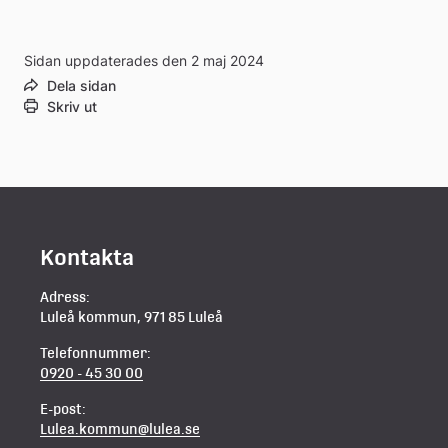
Sidan uppdaterades den 2 maj 2024
Dela sidan
Skriv ut
Kontakta
Adress:
Luleå kommun, 971 85 Luleå
Telefonnummer:
0920 - 45 30 00
E-post:
Lulea.kommun@lulea.se