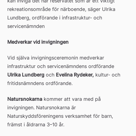
kan inviga det här reservatet som är ett viktigt 
rekreationsområde för närboende, säger Ulrika 
Lundberg, ordförande i infrastruktur- och 
servicenämnden
Medverkar vid invigningen
Vid själva invigningsceremonin medverkar 
infrastruktur och servicenämndens ordförande 
Ulrika Lundberg
 och 
Evelina Rydeker,
 kultur- och 
fritidsnämndens ordförande.
Natursnokarna
 kommer att vara med på 
invigningen. Natursnokarna är 
Naturskyddsföreningens verksamhet för barn, 
främst i åldrarna 3–10 år.