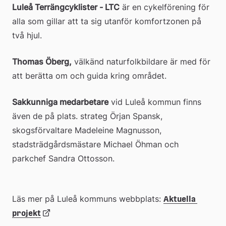
Luleå Terrängcyklister - LTC
 är en cykelförening för 
alla som gillar att ta sig utanför komfortzonen på 
två hjul.
Thomas Öberg,
 välkänd naturfolkbildare är med för 
att berätta om och guida kring området.
Sakkunniga medarbetare
 vid Luleå kommun finns 
även de på plats. strateg Örjan Spansk, 
skogsförvaltare Madeleine Magnusson, 
stadsträdgårdsmästare Michael Öhman och 
parkchef Sandra Ottosson.
Läs mer på Luleå kommuns webbplats: 
Aktuella 
Länk
projekt