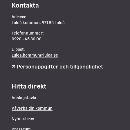
Kontakta
Adress:
Luleå kommun, 971 85 Luleå
Telefonnummer:
0920 - 45 30 00
E-post:
Lulea.kommun@lulea.se
Personuppgifter och tillgänglighet
Hitta direkt
Anslagstavla
Påverka din kommun
Nyhetsbrev
Pressrum