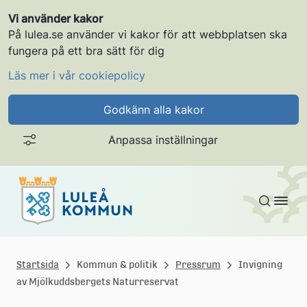
Vi använder kakor
På lulea.se använder vi kakor för att webbplatsen ska
fungera på ett bra sätt för dig
Läs mer i vår cookiepolicy
Godkänn alla kakor
Anpassa inställningar
Gå till innehållet
L
u
Startsida
Kommun & politik
Pressrum
Invigning
av Mjölkuddsbergets Naturreservat
l