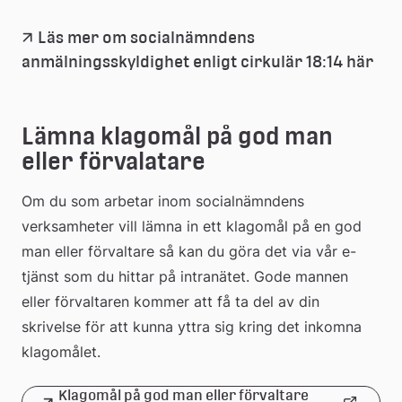
Läs mer om socialnämndens 
(pdf
Län
anmälningsskyldighet enligt cirkulär 18:14 här
till
Lämna klagomål på god man 
ett
eller förvalatare
do
Om du som arbetar inom socialnämndens 
verksamheter vill lämna in ett klagomål på en god 
man eller förvaltare så kan du göra det via vår e-
tjänst som du hittar på intranätet. Gode mannen 
eller förvaltaren kommer att få ta del av din 
skrivelse för att kunna yttra sig kring det inkomna 
klagomålet.
Klagomål på god man eller förvaltare 