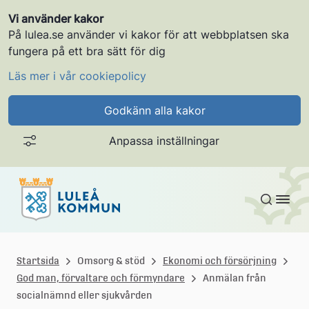
Vi använder kakor
På lulea.se använder vi kakor för att webbplatsen ska
fungera på ett bra sätt för dig
Läs mer i vår cookiepolicy
Godkänn alla kakor
Anpassa inställningar
Gå till innehållet
L
u
Startsida
Omsorg & stöd
Ekonomi och försörjning
God man, förvaltare och förmyndare
Anmälan från
l
socialnämnd eller sjukvården