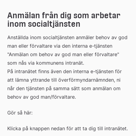
till
Anmälan från dig som arbetar 
inom socialtjänsten
extern
Anställda inom socialtjänsten anmäler behov av god 
webbp
man eller förvaltare via den interna e-tjänsten 
"Anmälan om behov av god man eller förvaltare" 
som nås via kommunens intranät.
På intranätet finns även den interna e-tjänsten för 
att lämna yttrande till överförmyndarnämnden, ni 
når den tjänsten på samma sätt som anmälan om 
behov av god man/förvaltare.
Gör så här:
Klicka på knappen nedan för att ta dig till intranätet.